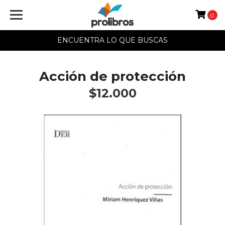
0
ENCUENTRA LO QUE BUSCAS
Acción de protección
$12.000