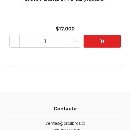
$17.000
-
+
Contacto
ventas@prolibros.cl