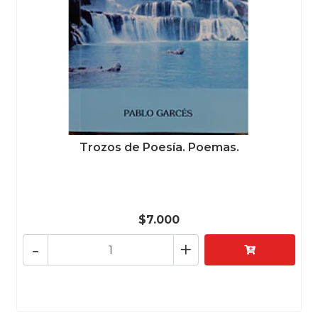
Trozos de Poesía. Poemas.
$7.000
-
+