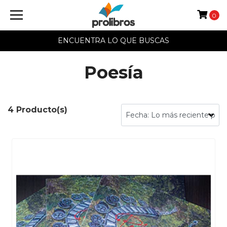
0
ENCUENTRA LO QUE BUSCAS
Poesía
4 Producto(s)