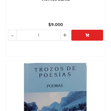
$9.000
-
+