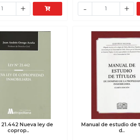
+
-
+
 21.442 Nueva ley de
Manual de estudio de t
coprop..
d..