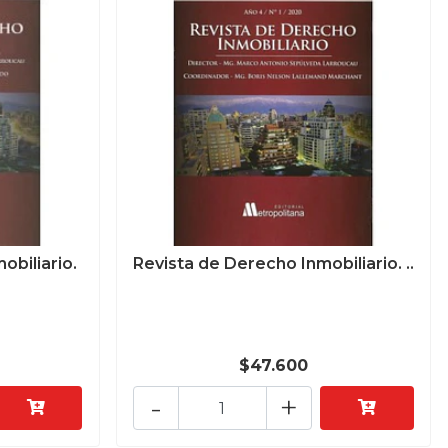
obiliario.
Revista de Derecho Inmobiliario. ..
$47.600
-
+