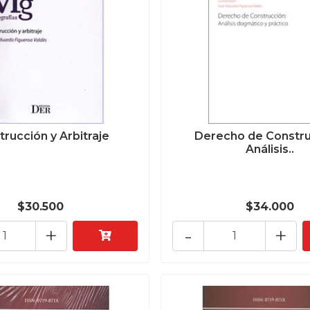
rucción y Arbitraje
Derecho de Constru
Análisis..
$30.500
$34.000
+
-
+