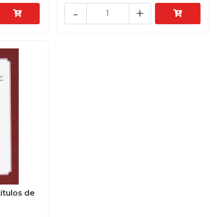
-
+
ítulos de