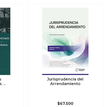
s
Jurisprudencia del
 ..
Arrendamiento
$67.500