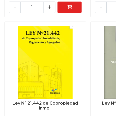
-
+
-
Ley N° 21.442 de Copropiedad
Ley N°
inmo..