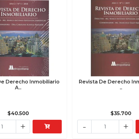
De Derecho Inmobiliario
Revista De Derecho Inm
A..
..
$40.500
$35.700
+
-
+