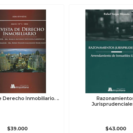
 Derecho Inmobiliario. ..
Razonamiento
Jurisprudenciales.
$39.000
$43.000