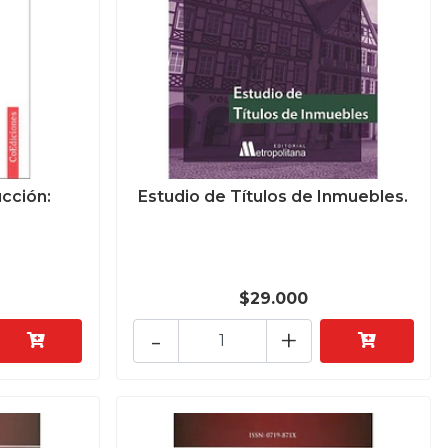
cción:
Estudio de Títulos de Inmuebles.
$29.000
-
+