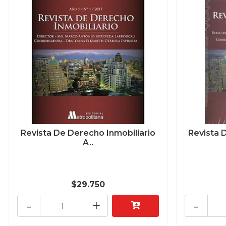
Revista De Derecho Inmobiliario
Revista 
A..
$29.750
-
+
-