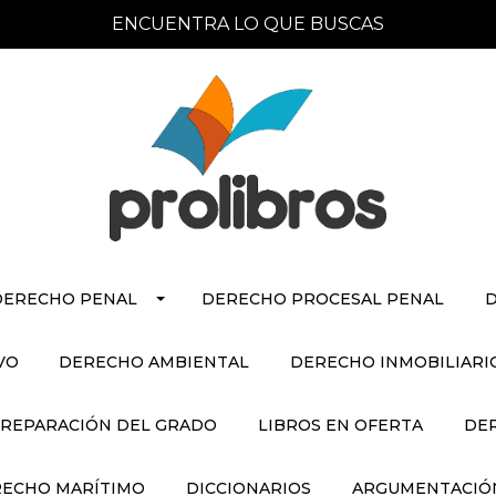
ENCUENTRA LO QUE BUSCAS
DERECHO PENAL
DERECHO PROCESAL PENAL
D
VO
DERECHO AMBIENTAL
DERECHO INMOBILIARI
REPARACIÓN DEL GRADO
LIBROS EN OFERTA
DE
ECHO MARÍTIMO
DICCIONARIOS
ARGUMENTACIÓN