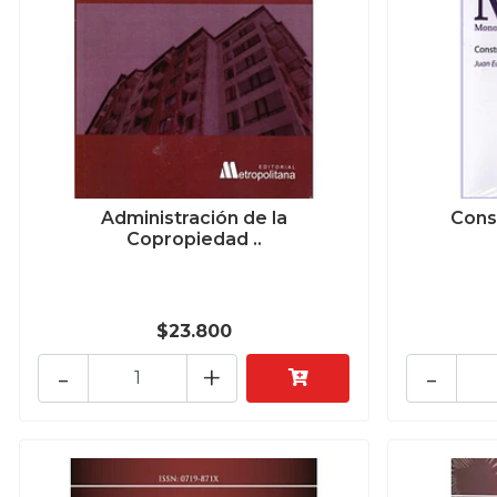
Administración de la
Const
Copropiedad ..
$23.800
-
+
-