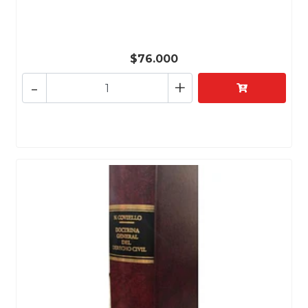
$76.000
-
+