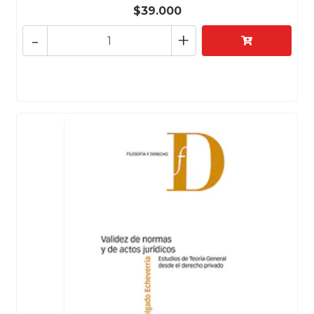
$39.000
-
+