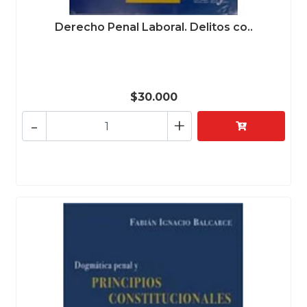
Derecho Penal Laboral. Delitos co..
$30.000
-
+