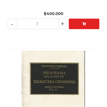
$400.000
-
+