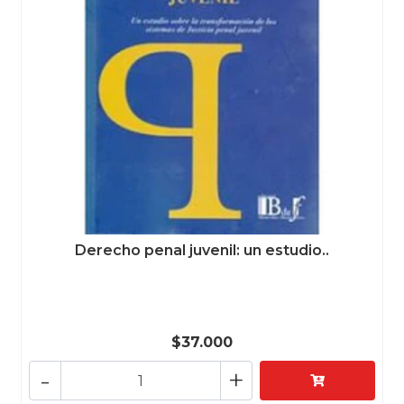
Derecho penal juvenil: un estudio..
$37.000
-
+