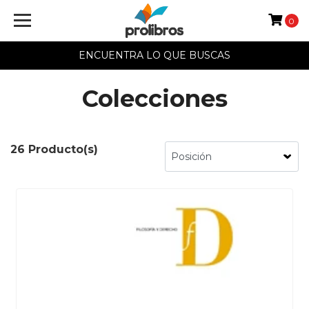
0
ENCUENTRA LO QUE BUSCAS
Colecciones
26 Producto(s)