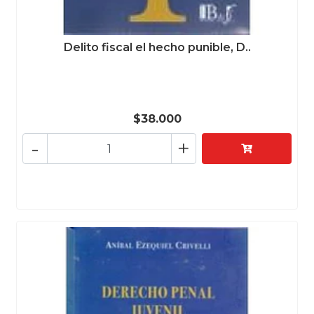
Delito fiscal el hecho punible, D..
$38.000
-
+