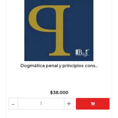
Dogmática penal y principios cons..
$38.000
-
+