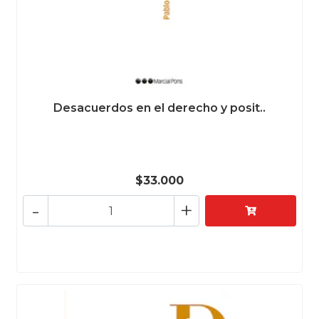
Desacuerdos en el derecho y posit..
$33.000
-
+