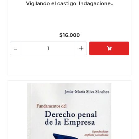
Vigilando el castigo. Indagacione..
$16.000
-
+