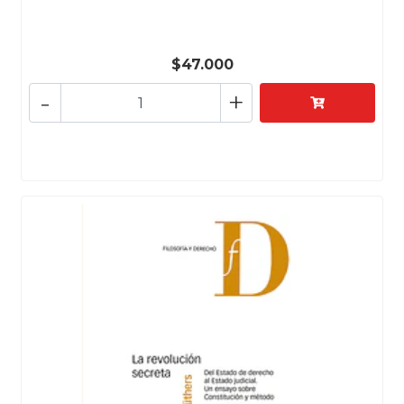
$47.000
-
+