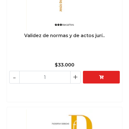
Validez de normas y de actos jurí..
$33.000
-
+