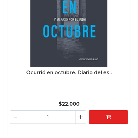
Ocurrió en octubre. Diario del es..
$22.000
-
+