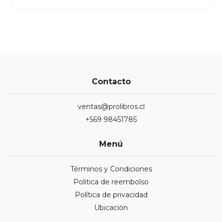
Contacto
ventas@prolibros.cl
+569 98451785
Menú
Términos y Condiciones
Politica de reembolso
Política de privacidad
Ubicación