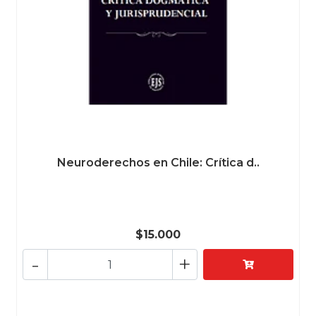
Neuroderechos en Chile: Crítica d..
$15.000
-
+