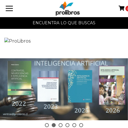
ProLibros
ENCUENTRA LO QUE BUSCAS