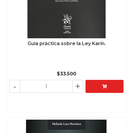
Guía práctica sobre la Ley Karín.
$33.500
-
+