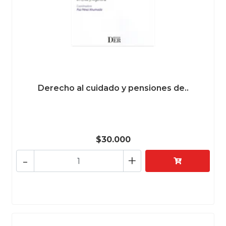
Derecho al cuidado y pensiones de..
$30.000
-
+