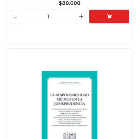
$80.000
-
+