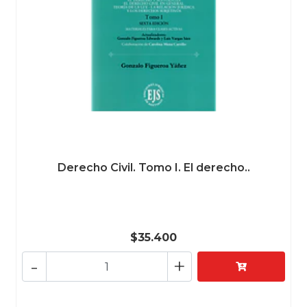
Derecho Civil. Tomo I. El derecho..
$35.400
-
+