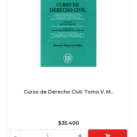
Curso de Derecho Civil. Tomo V. M..
$35.400
-
+