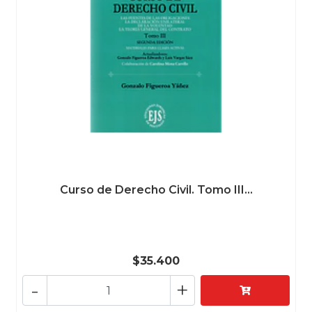
Curso de Derecho Civil. Tomo III...
$35.400
-
+