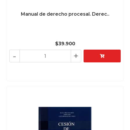
Manual de derecho procesal. Derec..
$39.900
-
+