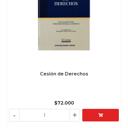
Cesión de Derechos
$72.000
-
+