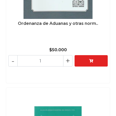
Ordenanza de Aduanas y otras norm..
$50.000
-
+