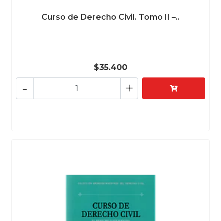
Curso de Derecho Civil. Tomo II –..
$35.400
-
+