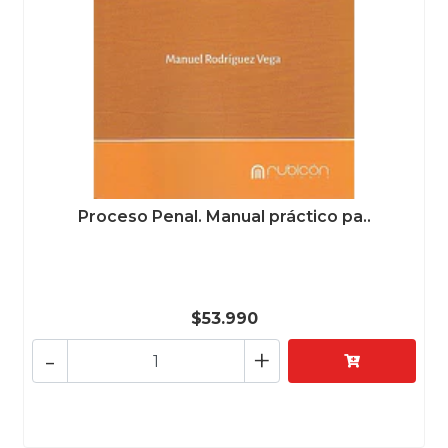
Proceso Penal. Manual práctico pa..
$53.990
-
+