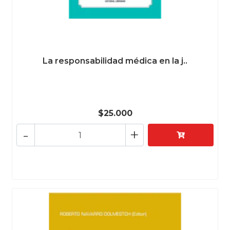
La responsabilidad médica en la j..
$25.000
-
+