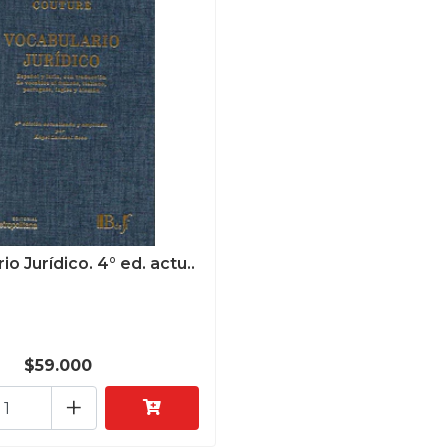
o Jurídico. 4° ed. actu..
$59.000
+