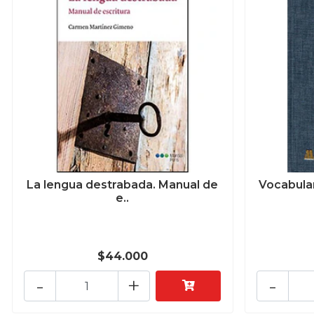
La lengua destrabada. Manual de
Vocabulari
e..
$44.000
-
+
-