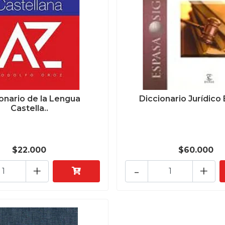
onario de la Lengua
Diccionario Jurídico
Castella..
$22.000
$60.000
+
-
+