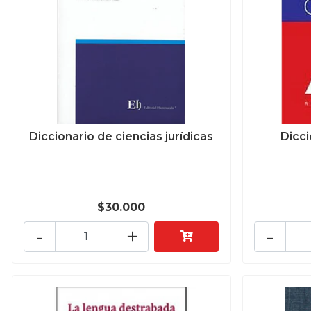
Diccionario de ciencias jurídicas
Dicci
$30.000
-
+
-