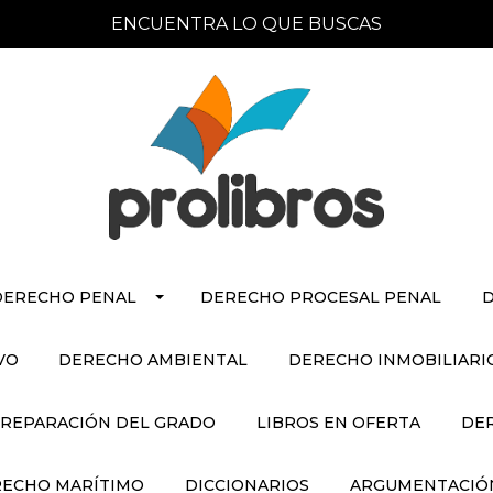
ENCUENTRA LO QUE BUSCAS
DERECHO PENAL
DERECHO PROCESAL PENAL
D
VO
DERECHO AMBIENTAL
DERECHO INMOBILIARI
REPARACIÓN DEL GRADO
LIBROS EN OFERTA
DE
ECHO MARÍTIMO
DICCIONARIOS
ARGUMENTACIÓN