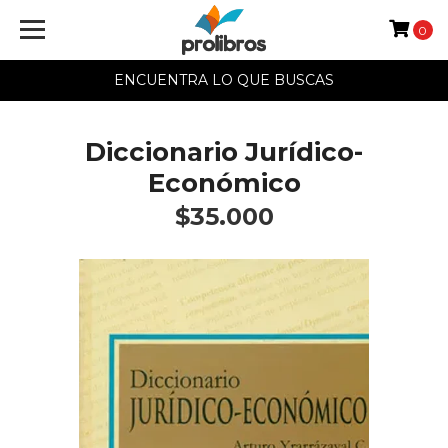
0
ENCUENTRA LO QUE BUSCAS
Diccionario Jurídico-
Económico
$35.000