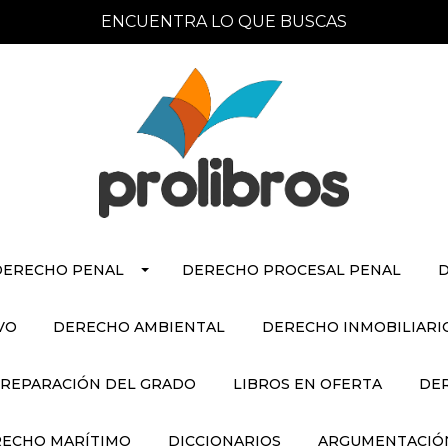
ENCUENTRA LO QUE BUSCAS
DERECHO PENAL
DERECHO PROCESAL PENAL
D
VO
DERECHO AMBIENTAL
DERECHO INMOBILIARI
REPARACIÓN DEL GRADO
LIBROS EN OFERTA
DE
ECHO MARÍTIMO
DICCIONARIOS
ARGUMENTACIÓN