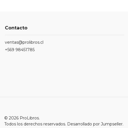
Contacto
ventas@prolibros.cl
+569 98451785
© 2026 ProLibros.
Todos los derechos reservados.
Desarrollado por Jumpseller
.