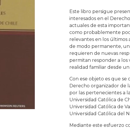
Este libro persigue presen
interesados en el Derecho 
actuales de esta importan
como probablemente pocas
relevantes en los últimos 
de modo permanente, un an
requieren de nuevas resp
permitan responder a los 
realidad familiar desde un 
Con ese objeto es que se
Derecho organizador de la
por las pertenecientes a la
Universidad Católica de Ch
Universidad Católica de Val
Universidad Católica del N
Mediante este esfuerzo c