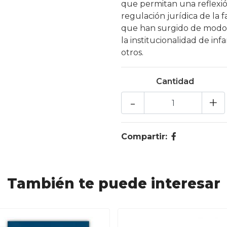
que permitan una reflexión
regulación jurídica de la f
que han surgido de modo 
la institucionalidad de inf
otros.
Cantidad
-
+
Compartir:
También te puede interesar