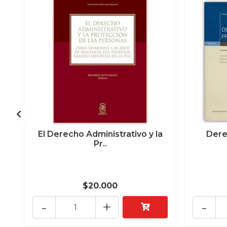
El Derecho Administrativo y la
Dere
Pr..
$20.000
-
+
-