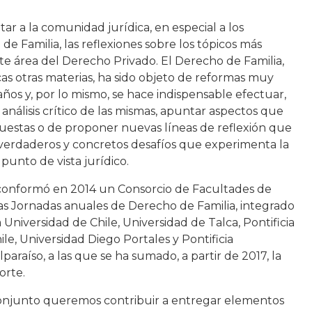
tar a la comunidad jurídica, en especial a los
de Familia, las reflexiones sobre los tópicos más
te área del Derecho Privado. El Derecho de Familia,
 otras materias, ha sido objeto de reformas muy
años y, por lo mismo, se hace indispensable efectuar,
álisis crítico de las mismas, apuntar aspectos que
uestas o de proponer nuevas líneas de reflexión que
verdaderos y concretos desafíos que experimenta la
punto de vista jurídico.
 conformó en 2014 un Consorcio de Facultades de
s Jornadas anuales de Derecho de Familia, integrado
 Universidad de Chile, Universidad de Talca, Pontificia
ile, Universidad Diego Portales y Pontificia
paraíso, a las que se ha sumado, a partir de 2017, la
orte.
onjunto queremos contribuir a entregar elementos