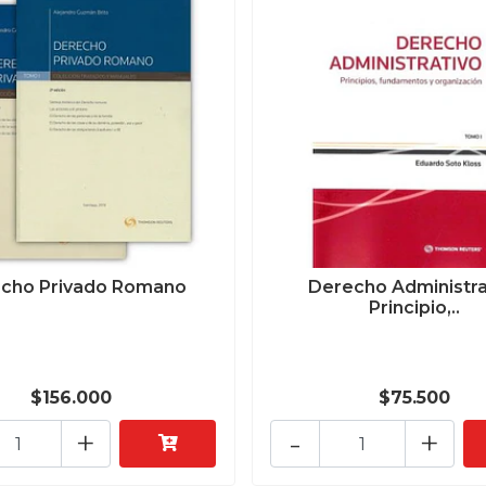
cho Privado Romano
Derecho Administra
Principio,..
$156.000
$75.500
+
-
+