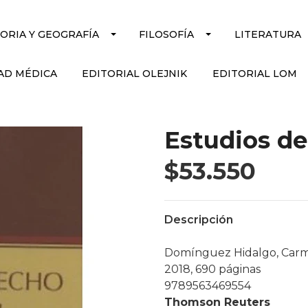
TORIA Y GEOGRAFÍA
FILOSOFÍA
LITERATURA
AD MÉDICA
EDITORIAL OLEJNIK
EDITORIAL LOM
Estudios de
$53.550
Descripción
Domínguez Hidalgo, Carm
2018, 690 páginas
9789563469554
Thomson Reuters