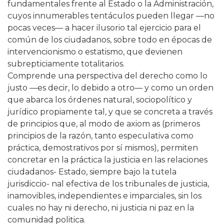
fundamentales frente al Estado o la Administración,
cuyos innumerables tentáculos pueden llegar —no
pocas veces— a hacer ilusorio tal ejercicio para el
común de los ciudadanos, sobre todo en épocas de
intervencionismo o estatismo, que devienen
subrepticiamente totalitarios.
Comprende una perspectiva del derecho como lo
justo —es decir, lo debido a otro— y como un orden
que abarca los órdenes natural, sociopolítico y
jurídico propiamente tal, y que se concreta a través
de principios que, al modo de axiom as (primeros
principios de la razón, tanto especulativa como
práctica, demostrativos por sí mismos), permiten
concretar en la práctica la justicia en las relaciones
ciudadanos- Estado, siempre bajo la tutela
jurisdiccio- nal efectiva de los tribunales de justicia,
inamovibles, independientes e imparciales, sin los
cuales no hay ni derecho, ni justicia ni paz en la
comunidad politica.