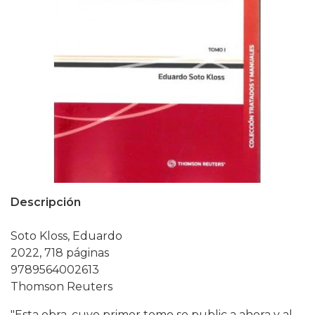
Descripción
Soto Kloss, Eduardo
2022, 718 páginas
9789564002613
Thomson Reuters
"Esta obra, cuyo primer tomo se public a ahora y al