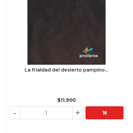
La frialdad del desierto pampino...
$11.900
-
+