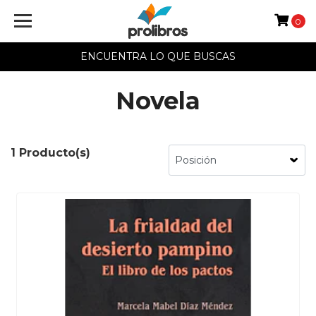
0
ENCUENTRA LO QUE BUSCAS
Novela
1 Producto(s)