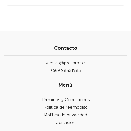
Contacto
ventas@prolibros.cl
+569 98451785
Menú
Términos y Condiciones
Politica de reembolso
Política de privacidad
Ubicación