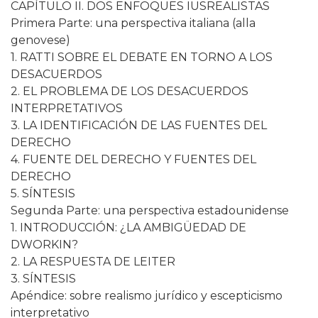
CAPÍTULO II. DOS ENFOQUES IUSREALISTAS
Primera Parte: una perspectiva italiana (alla
genovese)
1. RATTI SOBRE EL DEBATE EN TORNO A LOS
DESACUERDOS
2. EL PROBLEMA DE LOS DESACUERDOS
INTERPRETATIVOS
3. LA IDENTIFICACIÓN DE LAS FUENTES DEL
DERECHO
4. FUENTE DEL DERECHO Y FUENTES DEL
DERECHO
5. SÍNTESIS
Segunda Parte: una perspectiva estadounidense
1. INTRODUCCIÓN: ¿LA AMBIGÜEDAD DE
DWORKIN?
2. LA RESPUESTA DE LEITER
3. SÍNTESIS
Apéndice: sobre realismo jurídico y escepticismo
interpretativo