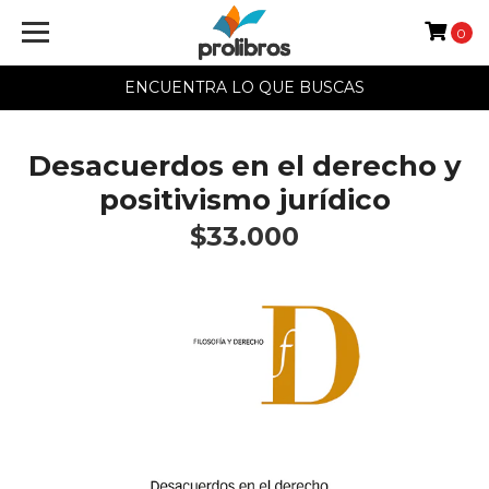
0
ENCUENTRA LO QUE BUSCAS
Desacuerdos en el derecho y
positivismo jurídico
$33.000