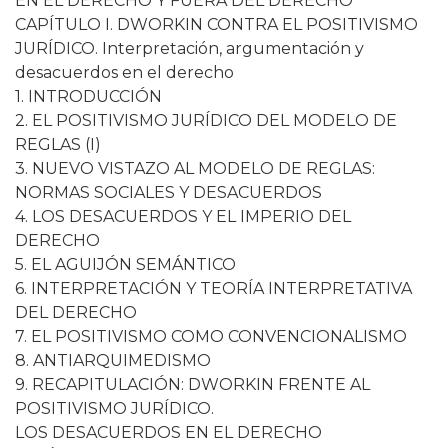
EN EL DERECHO Y FUERA DEL DERECHO
CAPÍTULO I. DWORKIN CONTRA EL POSITIVISMO
JURÍDICO. Interpretación, argumentación y
desacuerdos en el derecho
1. INTRODUCCIÓN
2. EL POSITIVISMO JURÍDICO DEL MODELO DE
REGLAS (I)
3. NUEVO VISTAZO AL MODELO DE REGLAS:
NORMAS SOCIALES Y DESACUERDOS
4. LOS DESACUERDOS Y EL IMPERIO DEL
DERECHO
5. EL AGUIJÓN SEMÁNTICO
6. INTERPRETACIÓN Y TEORÍA INTERPRETATIVA
DEL DERECHO
7. EL POSITIVISMO COMO CONVENCIONALISMO
8. ANTIARQUIMEDISMO
9. RECAPITULACIÓN: DWORKIN FRENTE AL
POSITIVISMO JURÍDICO.
LOS DESACUERDOS EN EL DERECHO