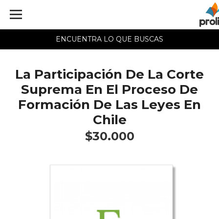
ENCUENTRA LO QUE BUSCAS
La Participación De La Corte
Suprema En El Proceso De
Formación De Las Leyes En
Chile
$30.000