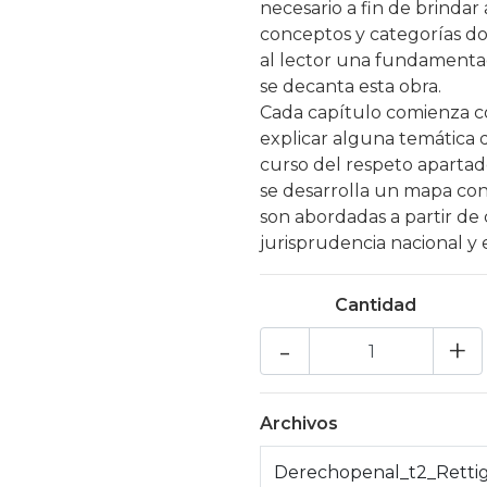
necesario a fin de brindar
conceptos y categorías dog
al lector una fundamentac
se decanta esta obra.
Cada capítulo comienza co
explicar alguna temática d
curso del respeto apartado
se desarrolla un mapa co
son abordadas a partir de 
jurisprudencia nacional y 
Cantidad
-
+
Archivos
Derechopenal_t2_Rettig