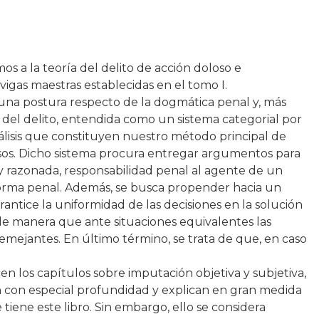
os a la teoría del delito de acción doloso e
igas maestras establecidas en el tomo I.
 una postura respecto de la dogmática penal y, más
 del delito, entendida como un sistema categorial por
nálisis que constituyen nuestro método principal de
asos. Dicho sistema procura entregar argumentos para
y razonada, responsabilidad penal al agente de un
rma penal. Además, se busca propender hacia un
antice la uniformidad de las decisiones en la solución
 de manera que ante situaciones equivalentes las
emejantes. En último término, se trata de que, en caso
n los capítulos sobre imputación objetiva y subjetiva,
 con especial profundidad y explican en gran medida
iene este libro. Sin embargo, ello se considera