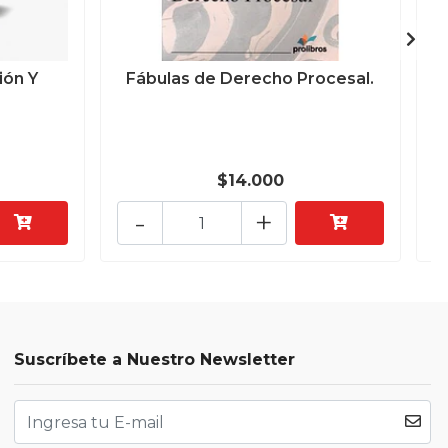
ión Y
Fábulas de Derecho Procesal.
$14.000
-
+
Suscríbete a Nuestro Newsletter