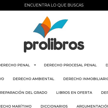
ENCUENTRA LO QUE BUSCAS
DERECHO PENAL
DERECHO PROCESAL PENAL
D
VO
DERECHO AMBIENTAL
DERECHO INMOBILIARI
REPARACIÓN DEL GRADO
LIBROS EN OFERTA
DE
ECHO MARÍTIMO
DICCIONARIOS
ARGUMENTACIÓN