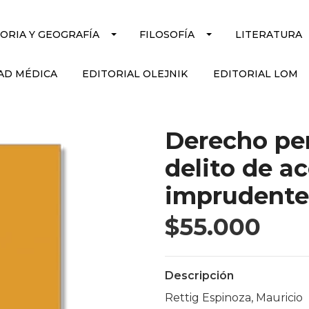
TORIA Y GEOGRAFÍA
FILOSOFÍA
LITERATURA
AD MÉDICA
EDITORIAL OLEJNIK
EDITORIAL LOM
Derecho pen
delito de a
imprudente
$55.000
Descripción
Rettig Espinoza, Mauricio