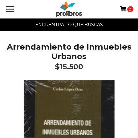
0
ENCUENTRA LO QUE BUSCAS
Arrendamiento de Inmuebles
Urbanos
$15.500