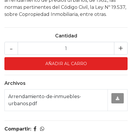
arrendamiento de predios urbanos, de 1982, las
normas pertinentes del Código Civil, la Ley Nº 19.537,
sobre Copropiedad Inmobiliaria, entre otras.
Cantidad
-
+
Archivos
Arrendamiento-de-inmuebles-
urbanos.pdf
Compartir: