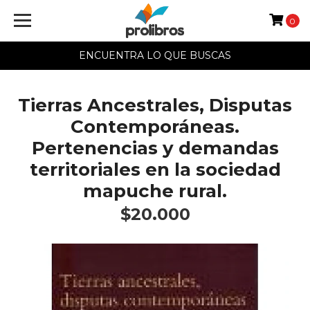
0
ENCUENTRA LO QUE BUSCAS
Tierras Ancestrales, Disputas
Contemporáneas.
Pertenencias y demandas
territoriales en la sociedad
mapuche rural.
$20.000