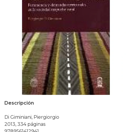
Descripción
Di Giminiani, Piergiorgio
2013, 334 páginas
9789561412941