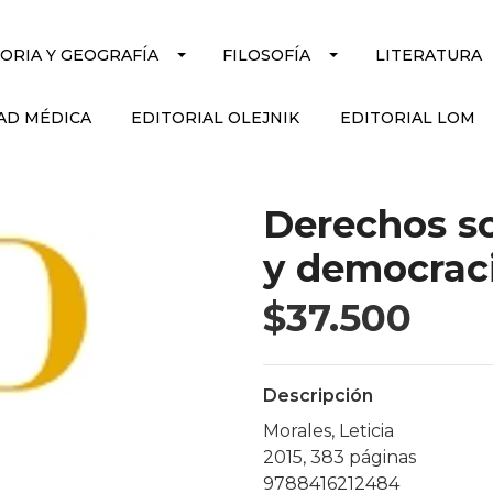
TORIA Y GEOGRAFÍA
FILOSOFÍA
LITERATURA
AD MÉDICA
EDITORIAL OLEJNIK
EDITORIAL LOM
Derechos so
y democrac
$37.500
Descripción
Morales, Leticia
2015, 383 páginas
9788416212484