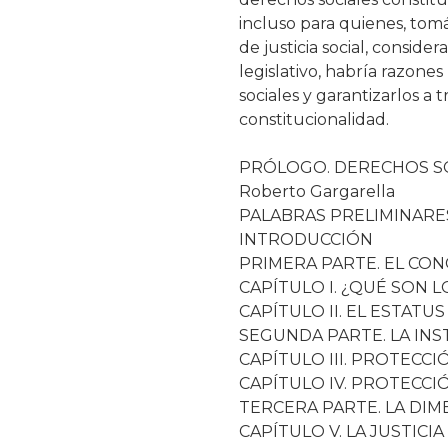
incluso para quienes, tom
de justicia social, conside
legislativo, habría razone
sociales y garantizarlos 
constitucionalidad.
PRÓLOGO. DERECHOS SO
Roberto Gargarella
PALABRAS PRELIMINARE
INTRODUCCIÓN
PRIMERA PARTE. EL CO
CAPÍTULO I. ¿QUÉ SON 
CAPÍTULO II. EL ESTAT
SEGUNDA PARTE. LA INS
CAPÍTULO III. PROTECC
CAPÍTULO IV. PROTECCI
TERCERA PARTE. LA DI
CAPÍTULO V. LA JUSTI