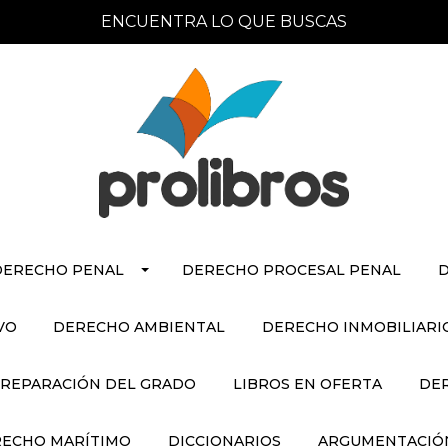
ENCUENTRA LO QUE BUSCAS
DERECHO PENAL
DERECHO PROCESAL PENAL
D
VO
DERECHO AMBIENTAL
DERECHO INMOBILIARI
REPARACIÓN DEL GRADO
LIBROS EN OFERTA
DE
ECHO MARÍTIMO
DICCIONARIOS
ARGUMENTACIÓN