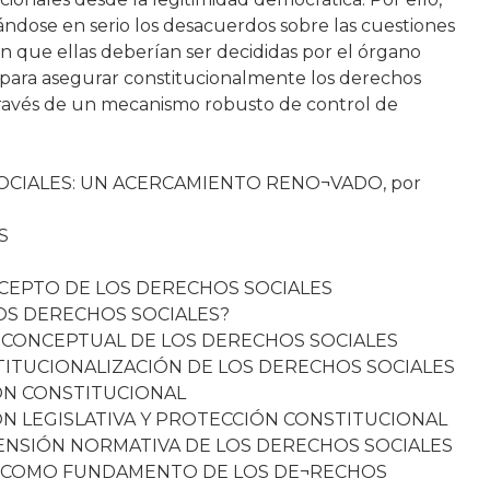
ándose en serio los desacuerdos sobre las cuestiones
ran que ellas deberían ser decididas por el órgano
s para asegurar constitucionalmente los derechos
a través de un mecanismo robusto de control de
CIALES: UN ACERCAMIENTO RENO¬VADO, por
S
NCEPTO DE LOS DERECHOS SOCIALES
LOS DERECHOS SOCIALES?
US CONCEPTUAL DE LOS DERECHOS SOCIALES
TITUCIONALIZACIÓN DE LOS DERECHOS SOCIALES
IÓN CONSTITUCIONAL
ÓN LEGISLATIVA Y PROTECCIÓN CONSTITUCIONAL
MENSIÓN NORMATIVA DE LOS DERECHOS SOCIALES
CIA COMO FUNDAMENTO DE LOS DE¬RECHOS