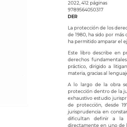
2022, 412 páginas
9789564050317
DER
La protección de los dere
de 1980, ha sido por más 
ha permitido amparar el ej
Este libro describe en p
derechos fundamentales 
práctico, dirigido a liti
materia, gracias al lengu
A lo largo de la obra se
protección dentro de la jus
exhaustivo estudio jurisp
de protección, desde 19
jurisprudencia en const
dificultan definir a l
directamente en uno de lo