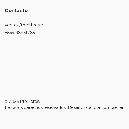
Contacto
ventas@prolibros.cl
+569 98451785
© 2026 ProLibros.
Todos los derechos reservados.
Desarrollado por Jumpseller
.