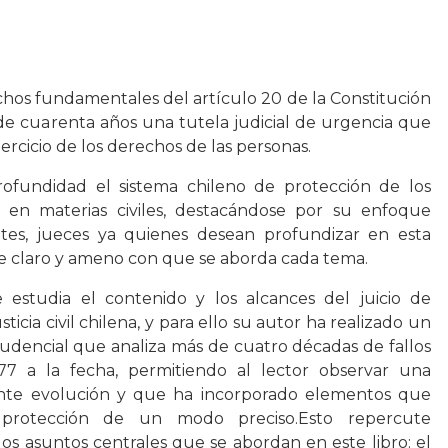
chos fundamentales del artículo 20 de la Constitución
de cuarenta años una tutela judicial de urgencia que
ercicio de los derechos de las personas.
rofundidad el sistema chileno de protección de los
en materias civiles, destacándose por su enfoque
gantes, jueces ya quienes desean profundizar en esta
aje claro y ameno con que se aborda cada tema.
 estudia el contenido y los alcances del juicio de
ticia civil chilena, y para ello su autor ha realizado un
rudencial que analiza más de cuatro décadas de fallos
77 a la fecha, permitiendo al lector observar una
ante evolución y que ha incorporado elementos que
a protección de un modo preciso.Esto repercute
s asuntos centrales que se abordan en este libro: el