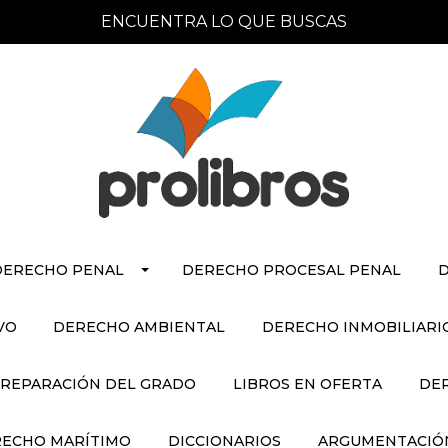
ENCUENTRA LO QUE BUSCAS
DERECHO PENAL
DERECHO PROCESAL PENAL
D
VO
DERECHO AMBIENTAL
DERECHO INMOBILIARI
REPARACIÓN DEL GRADO
LIBROS EN OFERTA
DE
ECHO MARÍTIMO
DICCIONARIOS
ARGUMENTACIÓN