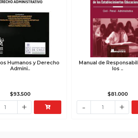
os Humanos y Derecho
Manual de Responsabil
Admini..
los ..
$93.500
$81.000
+
-
+