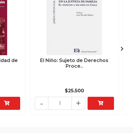
idad de
El Niño: Sujeto de Derechos
Proce..
$25.500
-
+