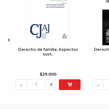
Derecho de familia. Aspectos
Derech
sust..
$29.000
-
+
-