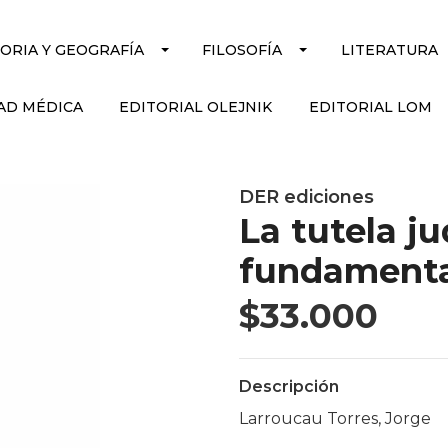
TORIA Y GEOGRAFÍA
FILOSOFÍA
LITERATURA
AD MÉDICA
EDITORIAL OLEJNIK
EDITORIAL LOM
DER ediciones
La tutela ju
fundamenta
$33.000
Descripción
Larroucau Torres, Jorge