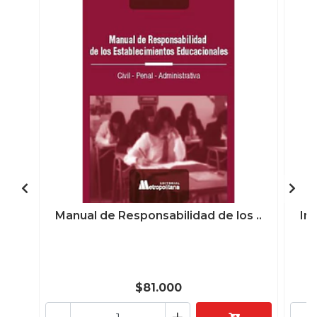
Manual de Responsabilidad de los ..
In
$81.000