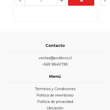
-
+
-
Contacto
ventas@prolibros.cl
+569 98451785
Menú
Términos y Condiciones
Politica de reembolso
Política de privacidad
Ubicación