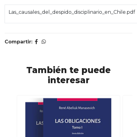
Las_causales_del_despido_disciplinario_en_Chile.pdf
Compartir:
También te puede
interesar