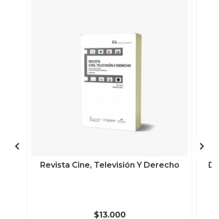
Revista Cine, Televisión Y Derecho
De
$13.000