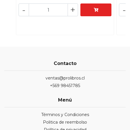
-
+
-
Contacto
ventas@prolibros.cl
+569 98451785
Menú
Términos y Condiciones
Politica de reembolso
Política de privacidad