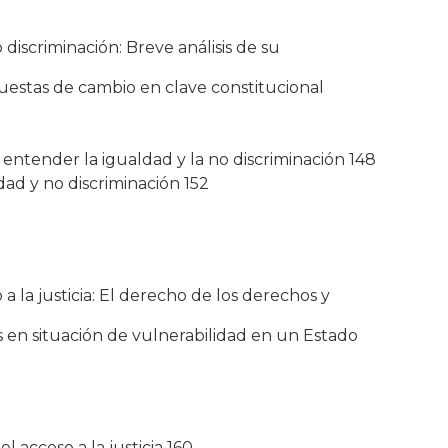
 discriminación: Breve análisis de su
estas de cambio en clave constitucional
e entender la igualdad y la no discriminación 148
dad y no discriminación 152
a la justicia: El derecho de los derechos y
s en situación de vulnerabilidad en un Estado
 acceso a la justicia 160