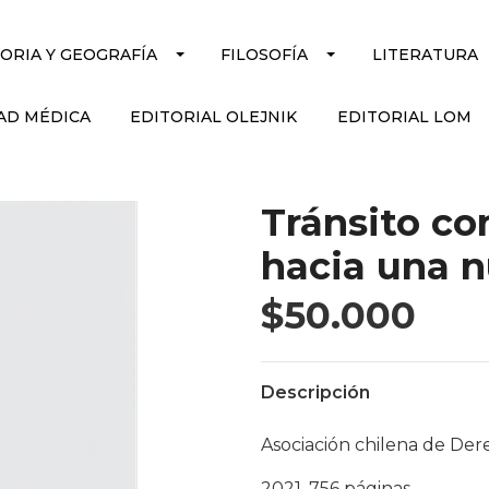
TORIA Y GEOGRAFÍA
FILOSOFÍA
LITERATURA
AD MÉDICA
EDITORIAL OLEJNIK
EDITORIAL LOM
Tránsito co
hacia una n
$50.000
Descripción
Asociación chilena de Der
2021, 756 páginas