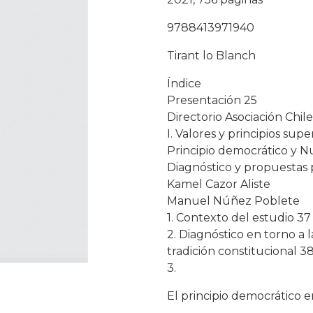
9788413971940
Tirant lo Blanch
Índice
Presentación 25
Directorio Asociación Chi
I. Valores y principios su
Principio democrático y N
Diagnóstico y propuestas 
Kamel Cazor Aliste
Manuel Núñez Poblete
1. Contexto del estudio 37
2. Diagnóstico en torno a
tradición constitucional 3
3.
El principio democrático e