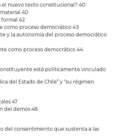
el nuevo texto constitucional? 40
 material 40
o formal 42
nte como proceso democrático 43
ente y la autonomía del proceso democrático
ente como proceso democrático 44
constituyente está políticamente vinculado
ica del Estado de Chile” y “su régimen
ales 47
ión del demos 48
io del consentimiento que sustenta a las