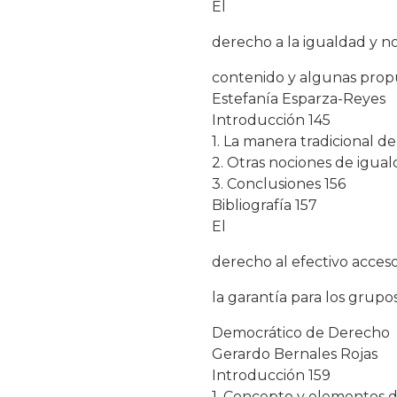
El
derecho a la igualdad y no
contenido y algunas propu
Estefanía Esparza-Reyes
Introducción 145
1. La manera tradicional d
2. Otras nociones de igual
3. Conclusiones 156
Bibliografía 157
El
derecho al efectivo acceso 
la garantía para los grupo
Democrático de Derecho
Gerardo Bernales Rojas
Introducción 159
1. Concepto y elementos del