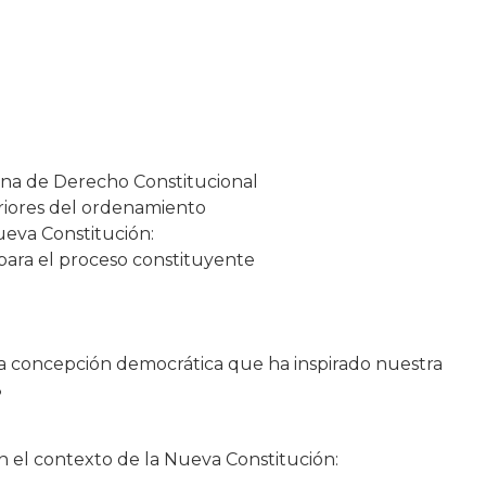
lena de Derecho Constitucional
periores del ordenamiento
ueva Constitución:
para el proceso constituyente
 la concepción democrática que ha inspirado nuestra
8
n el contexto de la Nueva Constitución: