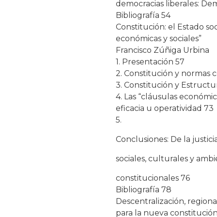
democracias liberales: Dem
Bibliografía 54
Constitución: el Estado soc
económicas y sociales”
Francisco Zúñiga Urbina
1. Presentación 57
2. Constitución y normas c
3. Constitución y Estruct
4. Las “cláusulas económic
eficacia u operatividad 73
5.
Conclusiones: De la justic
sociales, culturales y amb
constitucionales 76
Bibliografía 78
Descentralización, regional
para la nueva constitución