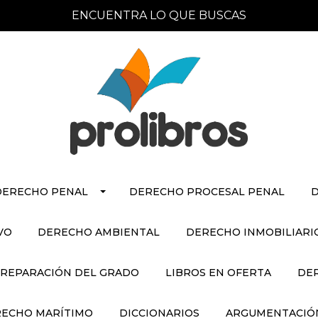
ENCUENTRA LO QUE BUSCAS
DERECHO PENAL
DERECHO PROCESAL PENAL
D
VO
DERECHO AMBIENTAL
DERECHO INMOBILIARI
REPARACIÓN DEL GRADO
LIBROS EN OFERTA
DE
ECHO MARÍTIMO
DICCIONARIOS
ARGUMENTACIÓN