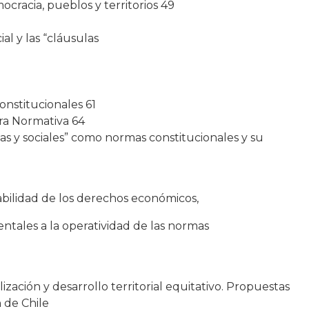
ocracia, pueblos y territorios 49
ial y las “cláusulas
onstitucionales 61
ura Normativa 64
as y sociales” como normas constitucionales y su
iabilidad de los derechos económicos,
ientales a la operatividad de las normas
ización y desarrollo territorial equitativo. Propuestas
 de Chile