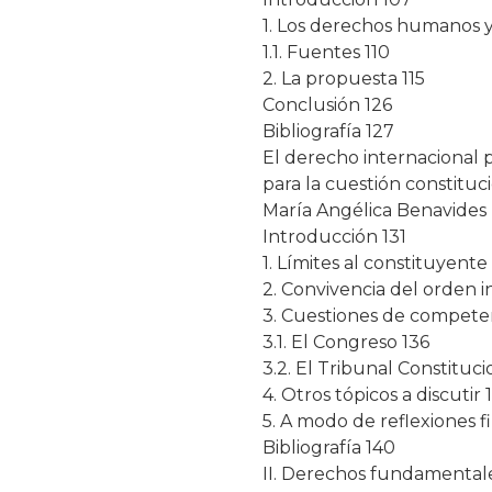
1. Los derechos humanos y 
1.1. Fuentes 110
2. La propuesta 115
Conclusión 126
Bibliografía 127
El derecho internacional 
para la cuestión constituc
María Angélica Benavides
Introducción 131
1. Límites al constituyente 
2. Convivencia del orden i
3. Cuestiones de competen
3.1. El Congreso 136
3.2. El Tribunal Constituci
4. Otros tópicos a discutir 
5. A modo de reflexiones f
Bibliografía 140
II. Derechos fundamentale