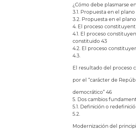
¿Cómo debe plasmarse en 
3.1. Propuesta en el plano
3.2. Propuesta en el plan
4. El proceso constituye
4.1. El proceso constituy
constituido 43
4.2. El proceso constituy
4.3.
El resultado del proceso 
por el “carácter de Repúbl
democrático” 46
5. Dos cambios fundament
5.1. Definición o redefinic
5.2.
Modernización del princip