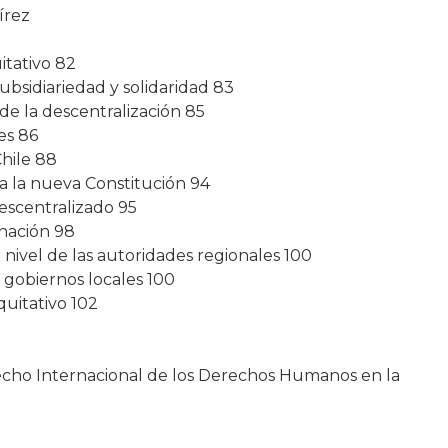
írez
uitativo 82
e subsidiariedad y solidaridad 83
 de la descentralización 85
les 86
Chile 88
a la nueva Constitución 94
descentralizado 95
nación 98
a nivel de las autoridades regionales 100
 gobiernos locales 100
equitativo 102
echo Internacional de los Derechos Humanos en la