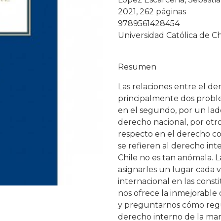
2021, 262 páginas
9789561428454
Universidad Católica de Ch
Resumen
Las relaciones entre el d
principalmente dos proble
en el segundo, por un lado
derecho nacional, por otro
respecto en el derecho co
se refieren al derecho int
Chile no es tan anómala. 
asignarles un lugar cada 
internacional en las const
nos ofrece la inmejorable
y preguntarnos cómo regul
derecho interno de la man