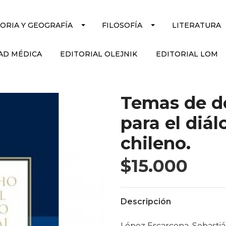
TORIA Y GEOGRAFÍA
FILOSOFÍA
LITERATURA
AD MÉDICA
EDITORIAL OLEJNIK
EDITORIAL LOM
Temas de de
para el diá
chileno.
$15.000
Descripción
López Escarcena, Sebasti