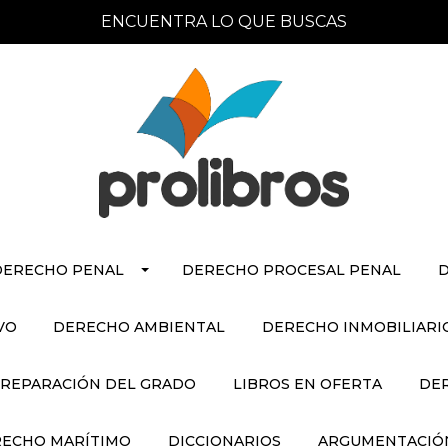
ENCUENTRA LO QUE BUSCAS
DERECHO PENAL
DERECHO PROCESAL PENAL
D
VO
DERECHO AMBIENTAL
DERECHO INMOBILIARI
REPARACIÓN DEL GRADO
LIBROS EN OFERTA
DE
ECHO MARÍTIMO
DICCIONARIOS
ARGUMENTACIÓN