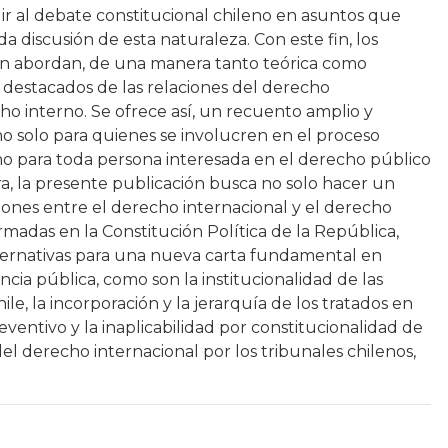
uir al debate constitucional chileno en asuntos que
a discusión de esta naturaleza. Con este fin, los
n abordan, de una manera tanto teórica como
s destacados de las relaciones del derecho
ho interno. Se ofrece así, un recuento amplio y
 no solo para quienes se involucren en el proceso
ino para toda persona interesada en el derecho público
a, la presente publicación busca no solo hacer un
iones entre el derecho internacional y el derecho
madas en la Constitución Política de la República,
ternativas para una nueva carta fundamental en
cia pública, como son la institucionalidad de las
ile, la incorporación y la jerarquía de los tratados en
eventivo y la inaplicabilidad por constitucionalidad de
el derecho internacional por los tribunales chilenos,