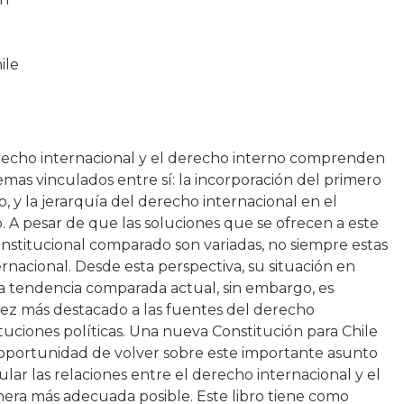
ile
erecho internacional y el derecho interno comprenden
mas vinculados entre sí: la incorporación del primero
, y la jerarquía del derecho internacional en el
. A pesar de que las soluciones que se ofrecen a este
nstitucional comparado son variadas, no siempre estas
ernacional. Desde esta perspectiva, su situación en
La tendencia comparada actual, sin embargo, es
vez más destacado a las fuentes del derecho
ituciones políticas. Una nueva Constitución para Chile
 oportunidad de volver sobre este importante asunto
ar las relaciones entre el derecho internacional y el
era más adecuada posible. Este libro tiene como