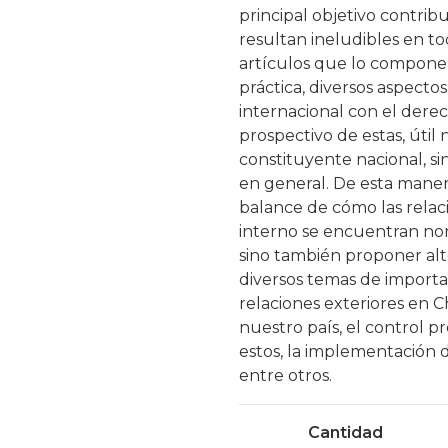
principal objetivo contrib
resultan ineludibles en tod
artículos que lo compone
práctica, diversos aspecto
internacional con el derec
prospectivo de estas, útil
constituyente nacional, s
en general. De esta maner
balance de cómo las relac
interno se encuentran nor
sino también proponer al
diversos temas de importan
relaciones exteriores en Ch
nuestro país, el control pr
estos, la implementación d
entre otros.
Cantidad