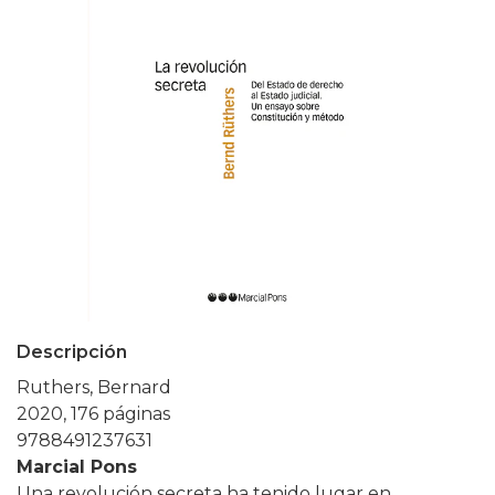
Descripción
Ruthers, Bernard
2020, 176 páginas
9788491237631
Marcial Pons
Una revolución secreta ha tenido lugar en