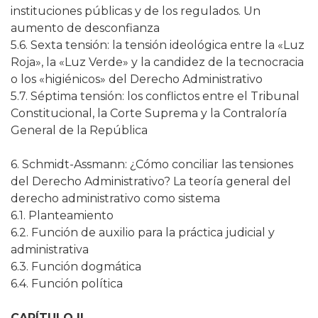
instituciones públicas y de los regulados. Un
aumento de desconfianza
5.6. Sexta tensión: la tensión ideológica entre la «Luz
Roja», la «Luz Verde» y la candidez de la tecnocracia
o los «higiénicos» del Derecho Administrativo
5.7. Séptima tensión: los conflictos entre el Tribunal
Constitucional, la Corte Suprema y la Contraloría
General de la República
6. Schmidt-Assmann: ¿Cómo conciliar las tensiones
del Derecho Administrativo? La teoría general del
derecho administrativo como sistema
6.1. Planteamiento
6.2. Función de auxilio para la práctica judicial y
administrativa
6.3. Función dogmática
6.4. Función política
CAPÍTULO II