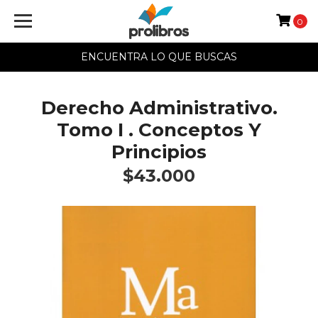
0
ENCUENTRA LO QUE BUSCAS
Derecho Administrativo.
Tomo I . Conceptos Y
Principios
$43.000