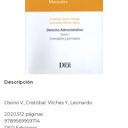
Descripción
Osorio V., Cristóbal; Vilches Y., Leonardo
2020,512 páginas
9789569959714
DER Ediciones