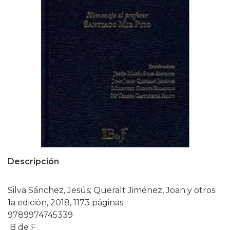
Descripción
Silva Sánchez, Jesús; Queralt Jiménez, Joan y otros
1a edición, 2018, 1173 páginas
9789974745339
B de F