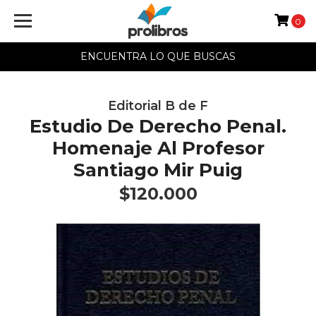
0
ENCUENTRA LO QUE BUSCAS
Editorial B de F
Estudio De Derecho Penal.
Homenaje Al Profesor
Santiago Mir Puig
$120.000