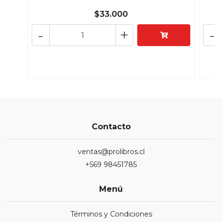
$33.000
-
+
-
Contacto
ventas@prolibros.cl
+569 98451785
Menú
Términos y Condiciones