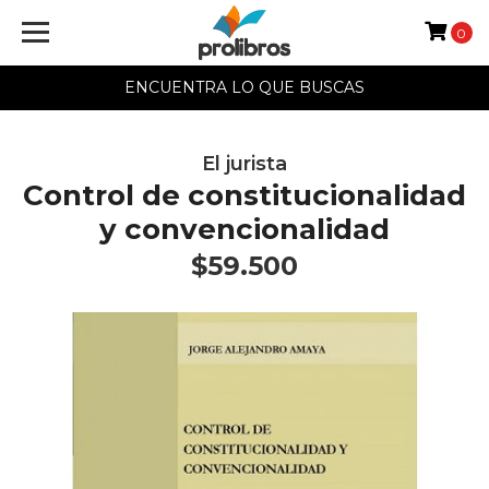
0
ENCUENTRA LO QUE BUSCAS
El jurista
Control de constitucionalidad
y convencionalidad
$59.500