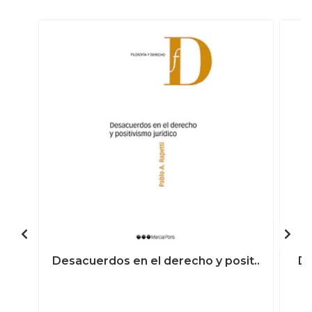
Desacuerdos en el derecho y posit..
De