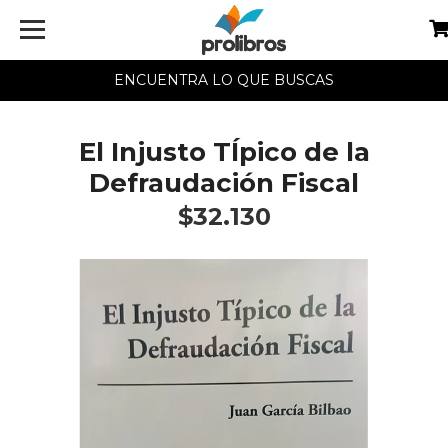
ENCUENTRA LO QUE BUSCAS
El Injusto TÍpico de la
Defraudación Fiscal
$32.130