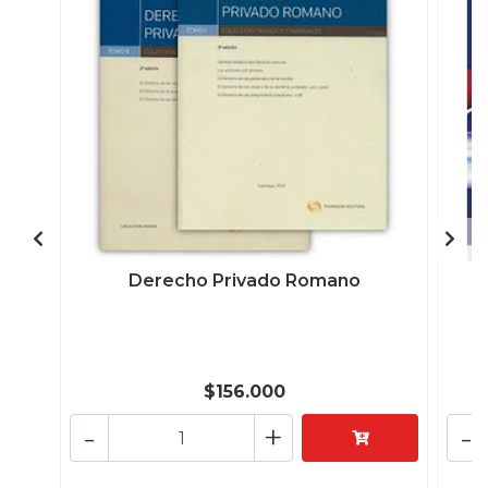
Derecho Privado Romano
L
$156.000
-
+
-