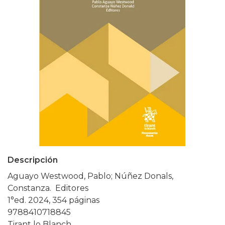
Descripción
Aguayo Westwood, Pablo; Núñez Donals,
Constanza. Editores
1°ed. 2024, 354 páginas
9788410718845
Tirant lo Blanch