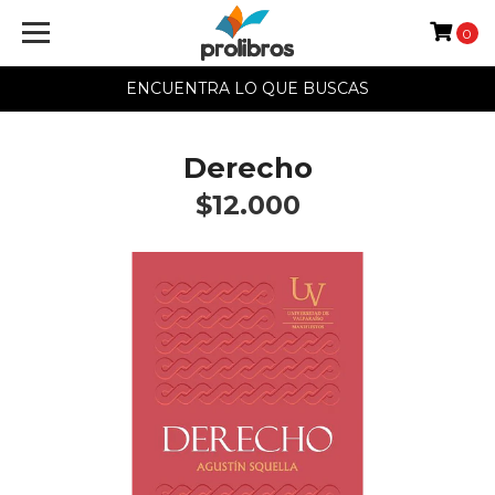
0
ENCUENTRA LO QUE BUSCAS
Derecho
$12.000