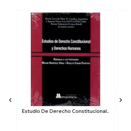
Estudio De Derecho Constitucional..
C