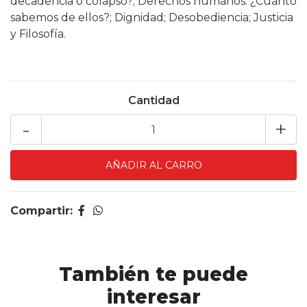
decadencia o colapso?; Derechos humanos. ¿Cuánto
sabemos de ellos?; Dignidad; Desobediencia; Justicia
y Filosofía.
Cantidad
-
+
Compartir:
También te puede
interesar