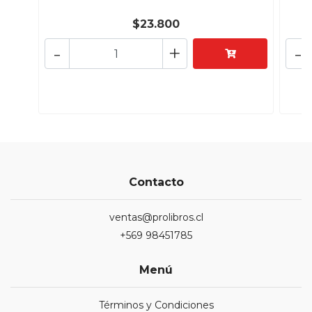
$23.800
-
+
-
Contacto
ventas@prolibros.cl
+569 98451785
Menú
Términos y Condiciones