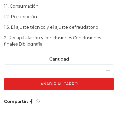
1.1. Consumación
1.2. Prescripción
1.3. El ajuste técnico y el ajuste defraudatorio
2. Recapitulación y conclusiones Conclusiones
finales Bibliografía.
Cantidad
-
+
Compartir: