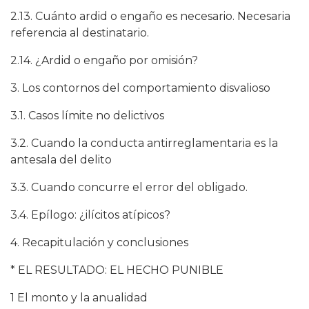
2.13. Cuánto ardid o engaño es necesario. Necesaria
referencia al destinatario.
2.14. ¿Ardid o engaño por omisión?
3. Los contornos del comportamiento disvalioso
3.1. Casos límite no delictivos
3.2. Cuando la conducta antirreglamentaria es la
antesala del delito
3.3. Cuando concurre el error del obligado.
3.4. Epílogo: ¿ilícitos atípicos?
4. Recapitulación y conclusiones
* EL RESULTADO: EL HECHO PUNIBLE
1 El monto y la anualidad