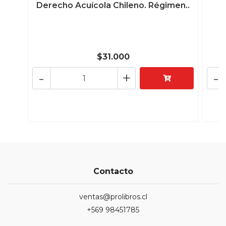
Derecho Acuícola Chileno. Régimen..
$31.000
-
+
-
Contacto
ventas@prolibros.cl
+569 98451785