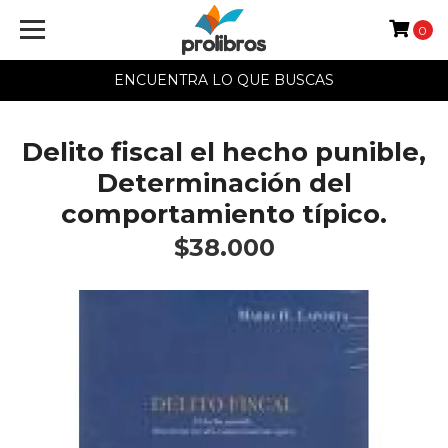
0
ENCUENTRA LO QUE BUSCAS
Delito fiscal el hecho punible,
Determinación del
comportamiento típico.
$38.000