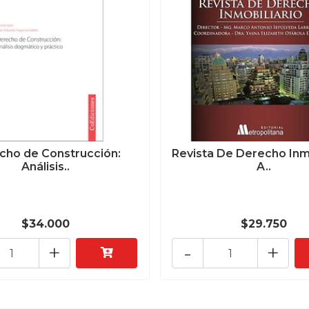
cho de Construcción:
Revista De Derecho Inmo
Análisis..
A..
$34.000
$29.750
+
-
+