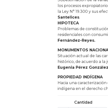
los procesos expropiatorios
la Ley N° 19.300 y sus efe
Santelices
.
HIPOTECA
Problemas de constitución
residenciales con consum
Fernández-Reyes.
MONUMENTOS NACIONA
Situación actual de las 
histórico, de acuerdo a la j
Eugenia Pérez Gonzále
PROPIEDAD INDÍGENA
Hacia una caracterización d
indígena en el derecho ch
Cantidad