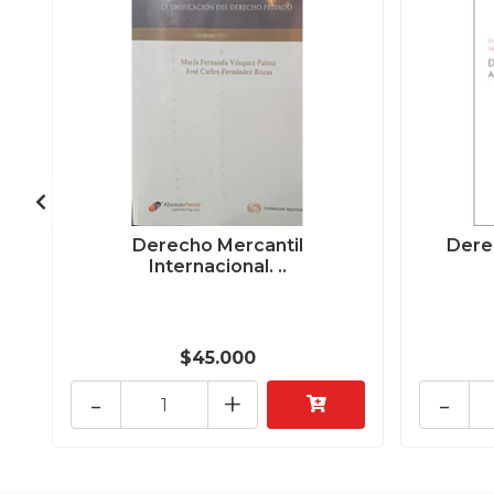
Derecho Mercantil
Dere
Internacional. ..
$45.000
-
+
-