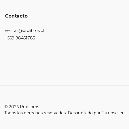
Contacto
ventas@prolibros.cl
+569 98451785
© 2026 ProLibros.
Todos los derechos reservados.
Desarrollado por Jumpseller
.