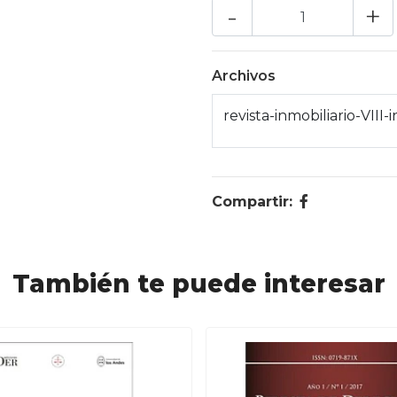
-
+
Archivos
revista-inmobiliario-VIII-
Compartir:
También te puede interesar