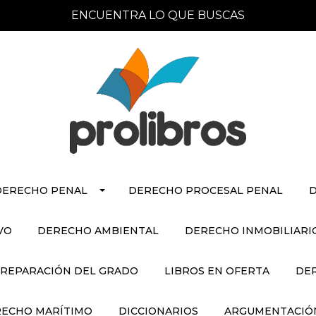
ENCUENTRA LO QUE BUSCAS
DERECHO PENAL
DERECHO PROCESAL PENAL
D
VO
DERECHO AMBIENTAL
DERECHO INMOBILIARI
REPARACIÓN DEL GRADO
LIBROS EN OFERTA
DE
ECHO MARÍTIMO
DICCIONARIOS
ARGUMENTACIÓN