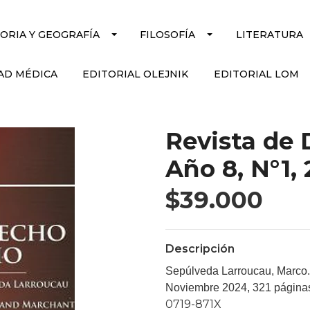
TORIA Y GEOGRAFÍA
FILOSOFÍA
LITERATURA
AD MÉDICA
EDITORIAL OLEJNIK
EDITORIAL LOM
Revista de 
Año 8, N°1,
$39.000
Descripción
Sepúlveda Larroucau, Marco. 
Noviembre 2024, 321 página
0719-871X