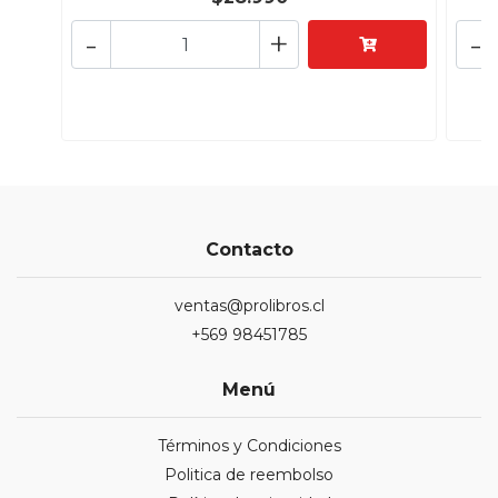
-
+
-
Contacto
ventas@prolibros.cl
+569 98451785
Menú
Términos y Condiciones
Politica de reembolso