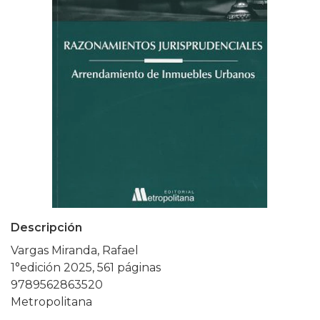
Descripción
Vargas Miranda, Rafael
1°edición 2025, 561 páginas
9789562863520
Metropolitana