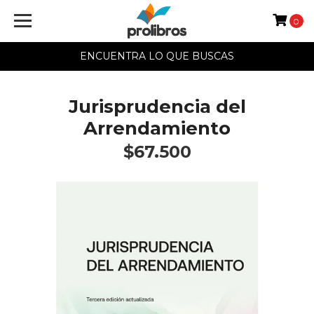
0
ENCUENTRA LO QUE BUSCAS
Jurisprudencia del
Arrendamiento
$67.500