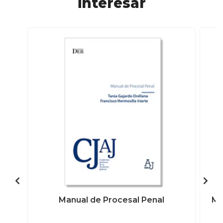
interesar
Manual de Procesal Penal
Ma