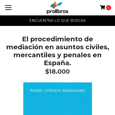
0
ENCUENTRA LO QUE BUSCAS
El procedimiento de
mediación en asuntos civiles,
mercantiles y penales en
España.
$18.000