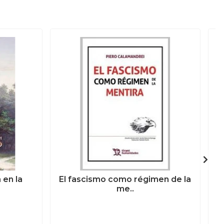
 en la
El fascismo como régimen de la
me..