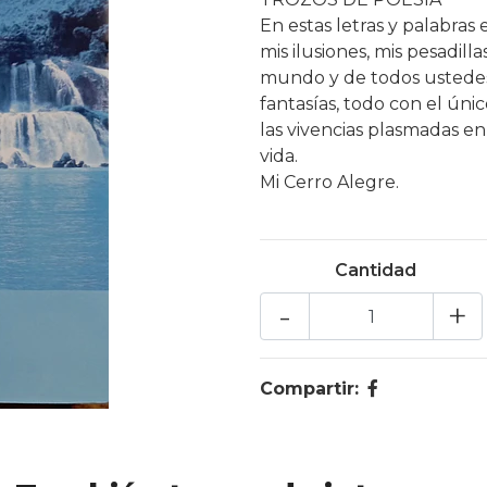
En estas letras y palabras
mis ilusiones, mis pesadill
mundo y de todos ustedes 
fantasías, todo con el úni
las vivencias plasmadas en
vida.
Mi Cerro Alegre.
Cantidad
-
+
Compartir: