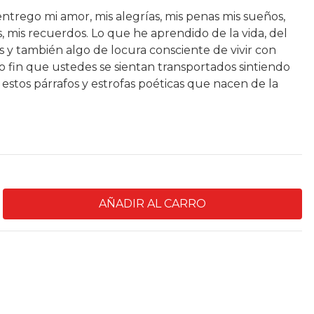
 entrego mi amor, mis alegrías, mis penas mis sueños,
as, mis recuerdos. Lo que he aprendido de la vida, del
y también algo de locura consciente de vivir con
co fin que ustedes se sientan transportados sintiendo
 estos párrafos y estrofas poéticas que nacen de la