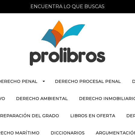
ENCUENTRA LO QUE BUSCAS
DERECHO PENAL
DERECHO PROCESAL PENAL
D
VO
DERECHO AMBIENTAL
DERECHO INMOBILIARI
REPARACIÓN DEL GRADO
LIBROS EN OFERTA
DE
ECHO MARÍTIMO
DICCIONARIOS
ARGUMENTACIÓN