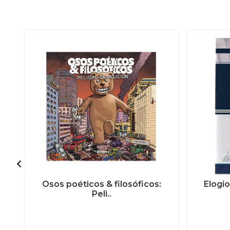
Osos poéticos & filosóficos:
Elogio
Peli..