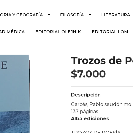
TORIA Y GEOGRAFÍA
FILOSOFÍA
LITERATURA
AD MÉDICA
EDITORIAL OLEJNIK
EDITORIAL LOM
Trozos de P
$7.000
Descripción
Garcés, Pablo seudónimo
137 páginas
Alba ediciones
TROZOS DE POESÍA