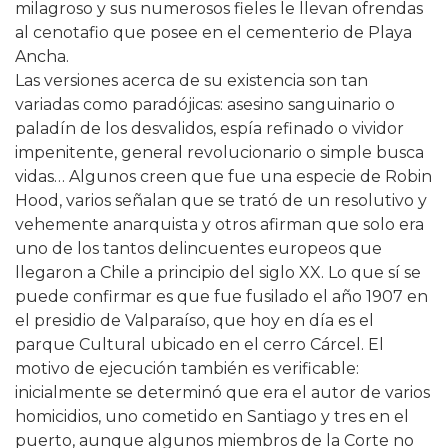
milagroso y sus numerosos fieles le llevan ofrendas
al cenotafio que posee en el cementerio de Playa
Ancha.
Las versiones acerca de su existencia son tan
variadas como paradójicas: asesino sanguinario o
paladín de los desvalidos, espía refinado o vividor
impenitente, general revolucionario o simple busca
vidas… Algunos creen que fue una especie de Robin
Hood, varios señalan que se trató de un resolutivo y
vehemente anarquista y otros afirman que solo era
uno de los tantos delincuentes europeos que
llegaron a Chile a principio del siglo XX. Lo que sí se
puede confirmar es que fue fusilado el año 1907 en
el presidio de Valparaíso, que hoy en día es el
parque Cultural ubicado en el cerro Cárcel. El
motivo de ejecución también es verificable:
inicialmente se determinó que era el autor de varios
homicidios, uno cometido en Santiago y tres en el
puerto, aunque algunos miembros de la Corte no