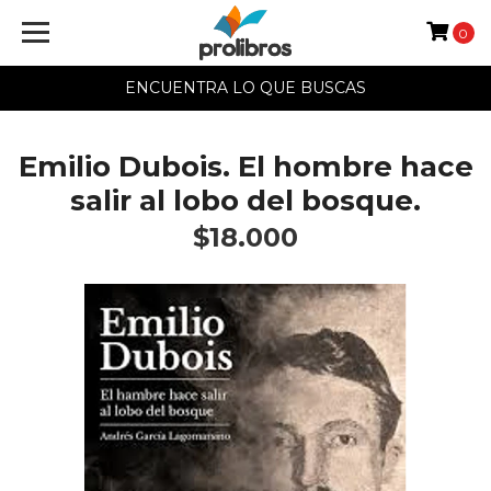
0
ENCUENTRA LO QUE BUSCAS
Emilio Dubois. El hombre hace
salir al lobo del bosque.
$18.000