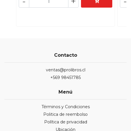
-
+
-
Contacto
ventas@prolibros.cl
+569 98451785
Menú
Términos y Condiciones
Politica de reembolso
Política de privacidad
Ubicación