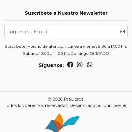
Suscríbete a Nuestro Newsletter
Suscríbete. Horario de atención: Lunes a Viernes 9:00 a 17:00 hrs.
Sábado 10:00 a 14:00 hrs Domingo CERRADO
Síguenos:
© 2026 ProLibros.
Todos los derechos reservados.
Desarrollado por Jumpseller
.