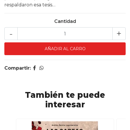
respaldaron esa tesis…
Cantidad
-
+
Compartir:
También te puede
interesar