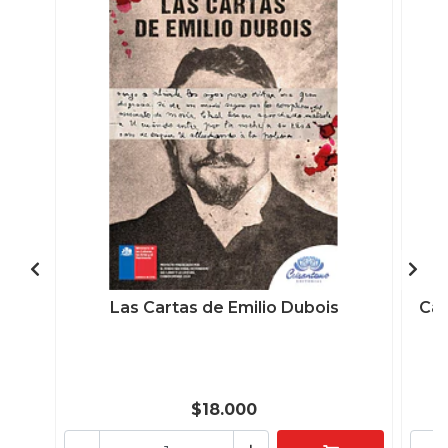
Las Cartas de Emilio Dubois
Cas
$18.000