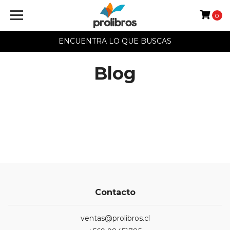
0
ENCUENTRA LO QUE BUSCAS
Blog
Contacto
ventas@prolibros.cl