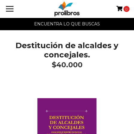
0
ENCUENTRA LO QUE BUSCAS
Destitución de alcaldes y
concejales.
$40.000