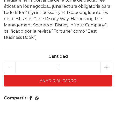
magistral la importancia de la toma de decisiones
éticas en los negocios… ¡una lectura obligatoria para
todo líder!” (Lynn Jackson y Bill Capodagli, autores
del best seller “The Disney Way: Harnessing the
Management Secrets of Disney in Your Company”,
calificado por la revista “Fortune” como "Best
Business Book”)
Cantidad
-
+
Compartir: