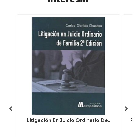
Litigación En Juicio Ordinario De..
Pa