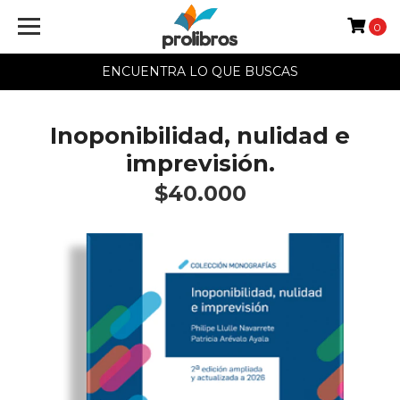
0
ENCUENTRA LO QUE BUSCAS
Inoponibilidad, nulidad e
imprevisión.
$40.000