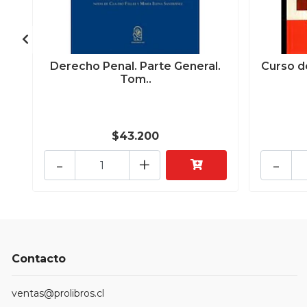
Derecho Penal. Parte General.
Curso d
Tom..
$43.200
-
+
-
Contacto
ventas@prolibros.cl