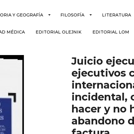
TORIA Y GEOGRAFÍA
FILOSOFÍA
LITERATURA
AD MÉDICA
EDITORIAL OLEJNIK
EDITORIAL LOM
Juicio ejec
ejecutivos c
internacion
incidental, 
hacer y no h
abandono d
factura