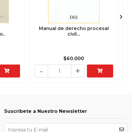
Manual de derecho procesal
o..
civil...
$60.000
-
+
Suscríbete a Nuestro Newsletter