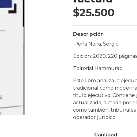
$25.500
Descripción
Peña Neira, Sergio
Edición: 2020, 220 página
Editorial Hammurabi
Este libro analiza la ejecu
tradicional como moderna,
titulo ejecutivo. Contiene 
actualizada, dictada por e
como también, tribunales de
operador jurídico.
Cantidad