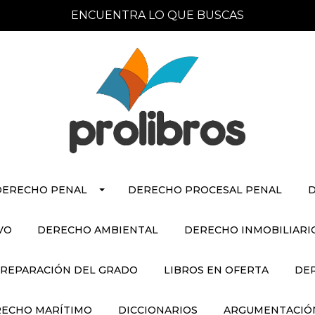
ENCUENTRA LO QUE BUSCAS
DERECHO PENAL
DERECHO PROCESAL PENAL
D
VO
DERECHO AMBIENTAL
DERECHO INMOBILIARI
REPARACIÓN DEL GRADO
LIBROS EN OFERTA
DE
ECHO MARÍTIMO
DICCIONARIOS
ARGUMENTACIÓN