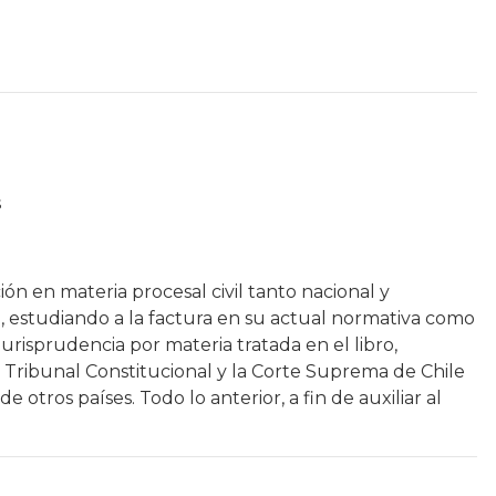
s
ción en materia procesal civil tanto nacional y
 estudiando a la factura en su actual normativa como
jurisprudencia por materia tratada en el libro,
l Tribunal Constitucional y la Corte Suprema de Chile
 otros países. Todo lo anterior, a fin de auxiliar al