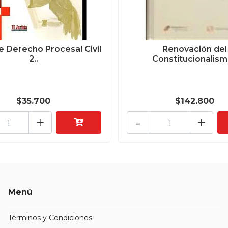
e Derecho Procesal Civil
Renovación del
2..
Constitucionalism
$35.700
$142.800
+
-
+
Menú
Términos y Condiciones