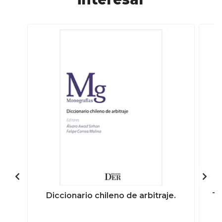
Diccionario chileno de arbitraje.
Te