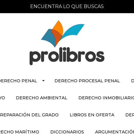
ENCUENTRA LO QUE BUSCAS
DERECHO PENAL
DERECHO PROCESAL PENAL
D
VO
DERECHO AMBIENTAL
DERECHO INMOBILIARI
REPARACIÓN DEL GRADO
LIBROS EN OFERTA
DE
ECHO MARÍTIMO
DICCIONARIOS
ARGUMENTACIÓN