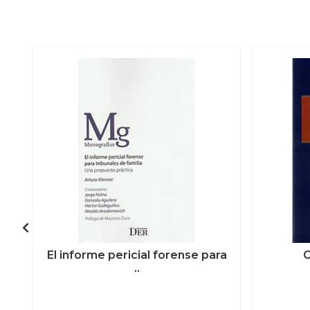
El informe pericial forense para
C
..