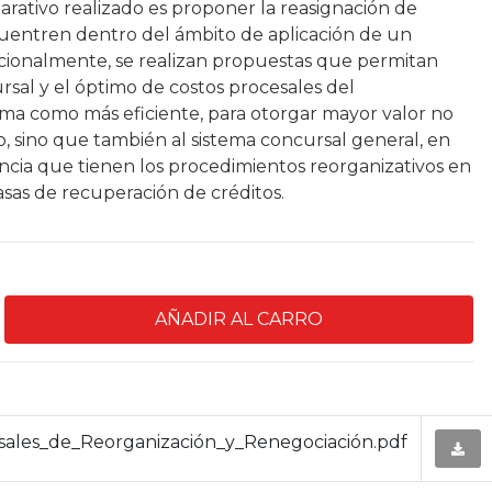
parativo realizado es proponer la reasignación de
cuentren dentro del ámbito de aplicación de un
icionalmente, se realizan propuestas que permitan
ursal y el óptimo de costos procesales del
ma como más eficiente, para otorgar mayor valor no
o, sino que también al sistema concursal general, en
ancia que tienen los procedimientos reorganizativos en
asas de recuperación de créditos.
ales_de_Reorganización_y_Renegociación.pdf