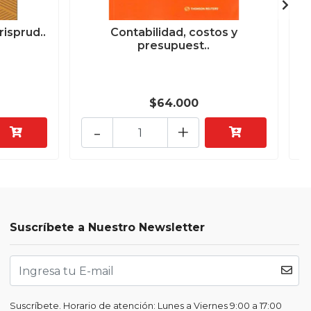
risprud..
Contabilidad, costos y
presupuest..
$64.000
-
+
Suscríbete a Nuestro Newsletter
Suscríbete. Horario de atención: Lunes a Viernes 9:00 a 17:00