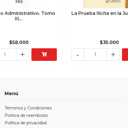
o Administrativo. Tomo
La Prueba Ilícita en la Ju
III...
$58.000
$35.000
+
-
+
Menú
Términos y Condiciones
Politica de reembolso
Política de privacidad