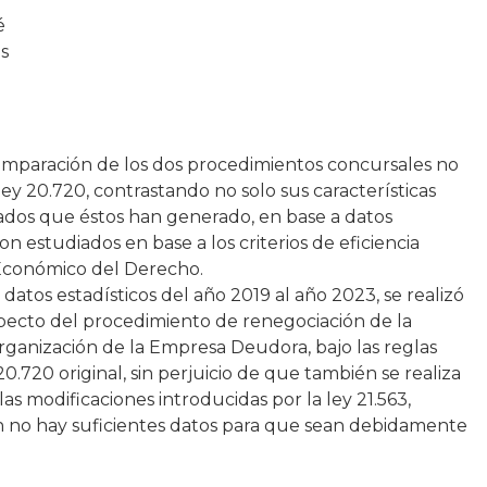
é
as
comparación de los dos procedimientos concursales no
 ley 20.720, contrastando no solo sus características
tados que éstos han generado, en base a datos
on estudiados en base a los criterios de eficiencia
 Económico del Derecho.
 datos estadísticos del año 2019 al año 2023, se realizó
especto del procedimiento de renegociación de la
ganización de la Empresa Deudora, bajo las reglas
 20.720 original, sin perjuicio de que también se realiza
las modificaciones introducidas por la ley 21.563,
n no hay suficientes datos para que sean debidamente
.