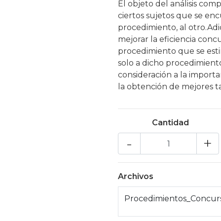
El objeto del análisis com
ciertos sujetos que se en
procedimiento, al otro.Ad
mejorar la eficiencia conc
procedimiento que se esti
solo a dicho procedimient
consideración a la import
la obtención de mejores t
Cantidad
-
+
Archivos
Procedimientos_Concurs