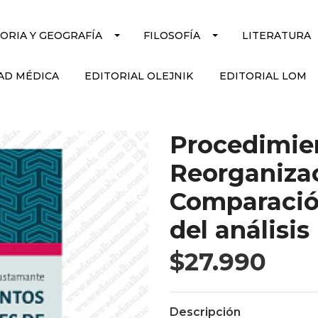
TORIA Y GEOGRAFÍA
FILOSOFÍA
LITERATURA
AD MÉDICA
EDITORIAL OLEJNIK
EDITORIAL LOM
Procedimie
Reorganizac
Comparación
del análisi
$27.990
Descripción