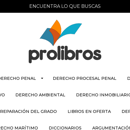
ENCUENTRA LO QUE BUSCAS
DERECHO PENAL
DERECHO PROCESAL PENAL
D
VO
DERECHO AMBIENTAL
DERECHO INMOBILIARI
REPARACIÓN DEL GRADO
LIBROS EN OFERTA
DE
ECHO MARÍTIMO
DICCIONARIOS
ARGUMENTACIÓN