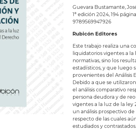
Guevara Bustamante, Jos
1° edición 2024, 194 págin
9789569947926
Rubicón Editores
Este trabajo realiza una 
liquidatorios vigentes a la
normativas, sino los resul
estadísticos, y que luego s
provenientes del Análisis
Debido a que se utilizaron
el análisis comparativo r
persona deudora y de reor
vigentes a la luz de la ley
un análisis prospectivo de 
respecto de las cuales aú
estudiados y contrastados