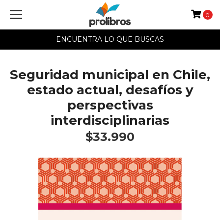
0
ENCUENTRA LO QUE BUSCAS
Seguridad municipal en Chile,
estado actual, desafíos y
perspectivas
interdisciplinarias
$33.990