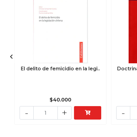
El delito de femicidio en la legi..
Doctrin
$40.000
-
+
-