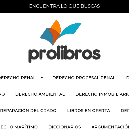
ENCUENTRA LO QUE BUSCAS
DERECHO PENAL
DERECHO PROCESAL PENAL
D
VO
DERECHO AMBIENTAL
DERECHO INMOBILIARI
REPARACIÓN DEL GRADO
LIBROS EN OFERTA
DE
ECHO MARÍTIMO
DICCIONARIOS
ARGUMENTACIÓN