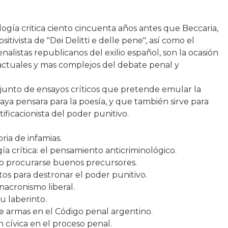
logía critica ciento cincuenta años antes que Beccaria,
sitivista de "Dei Delitti e delle pene", así como el
alistas republicanos del exilio español, son la ocasión
 actuales y mas complejos del debate penal y
junto de ensayos críticos que pretende emular la
aya pensara para la poesía, y que también sirve para
ificacionista del poder punitivo.
ria de infamias.
ía crítica: el pensamiento anticriminológico.
mo procurarse buenos precursores.
tos para destronar el poder punitivo.
nacronismo liberal.
u laberinto.
de armas en el Código penal argentino.
ón cívica en el proceso penal.