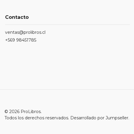
Contacto
ventas@prolibros.cl
+569 98451785
© 2026 ProLibros.
Todos los derechos reservados.
Desarrollado por Jumpseller
.