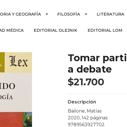
TORIA Y GEOGRAFÍA
FILOSOFÍA
LITERATURA
AD MÉDICA
EDITORIAL OLEJNIK
EDITORIAL LOM
Tomar parti
a debate
$21.700
Descripción
Bailone, Matías
2020, 142 páginas
9789563927702