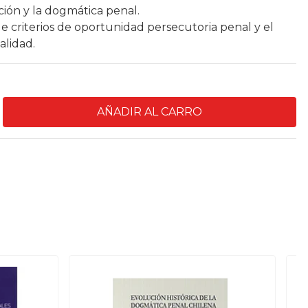
ción y la dogmática penal.
de criterios de oportunidad persecutoria penal y el
alidad.