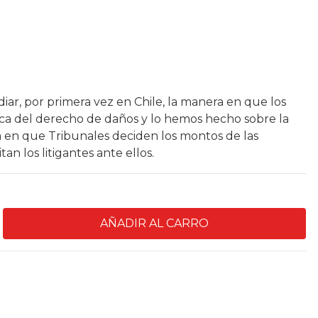
iar, por primera vez en Chile, la manera en que los
ica del derecho de daños y lo hemos hecho sobre la
a en que Tribunales deciden los montos de las
an los litigantes ante ellos.