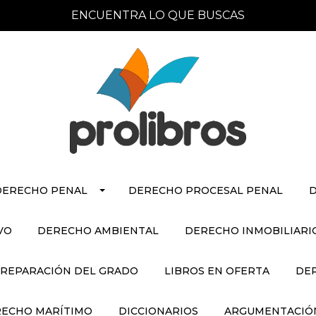
ENCUENTRA LO QUE BUSCAS
DERECHO PENAL
DERECHO PROCESAL PENAL
D
VO
DERECHO AMBIENTAL
DERECHO INMOBILIARI
REPARACIÓN DEL GRADO
LIBROS EN OFERTA
DE
ECHO MARÍTIMO
DICCIONARIOS
ARGUMENTACIÓN