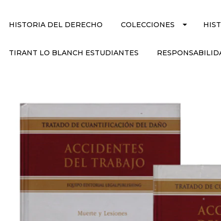
HISTORIA DEL DERECHO
COLECCIONES
HIS
TIRANT LO BLANCH ESTUDIANTES
RESPONSABILID