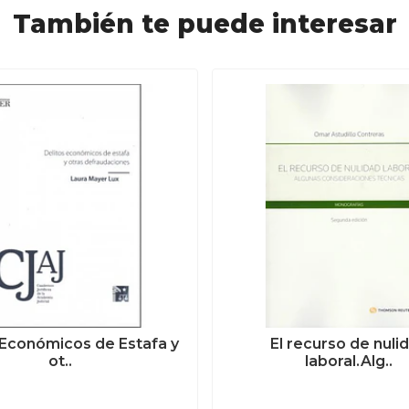
También te puede interesar
 Económicos de Estafa y
El recurso de nuli
ot..
laboral.Alg..