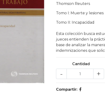
Thomson Reuters
Tomo I: Muerte y lesiones
Tomo II: Incapacidad
Esta colección busca estud
jueces entienden la práct
base de analizar la maner
indemnizaciones que solicit
Cantidad
-
+
Compartir: