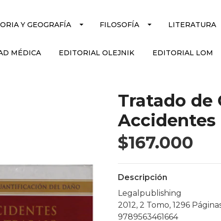
TORIA Y GEOGRAFÍA
FILOSOFÍA
LITERATURA
AD MÉDICA
EDITORIAL OLEJNIK
EDITORIAL LOM
Tratado de 
Accidentes 
$167.000
Descripción
Legalpublishing
2012, 2 Tomo, 1296 Página
9789563461664