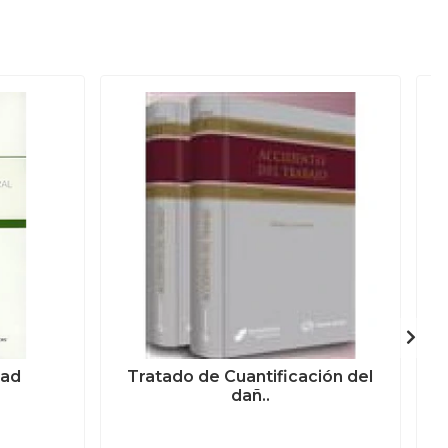
dad
Tratado de Cuantificación del
dañ..