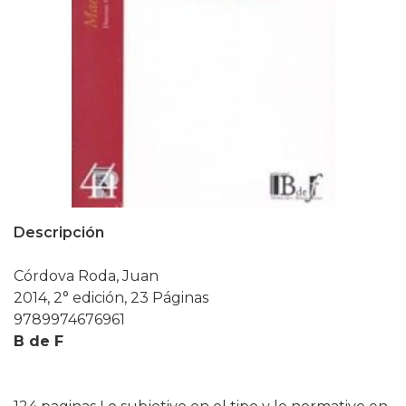
Descripción
Córdova Roda, Juan
2014, 2° edición, 23 Páginas
9789974676961
B de F