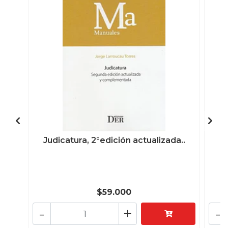
Judicatura, 2°edición actualizada..
$59.000
-
+
-