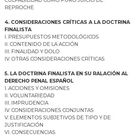
CULPABILIDAD COMO PURO JUICIO DE
REPROCHE
4. CONSIDERACIONES CRÍTICAS A LA DOCTRINA
FINALISTA
I. PRESUPUESTOS METODOLÓGICOS
II. CONTENIDO DE LA ACCIÓN
III. FINALIDAD Y DOLO
IV. OTRAS CONSIDERACIONES CRÍTICAS
5. LA DOCTRINA FINALISTA EN SU RALACIÓN AL
DERECHO PENAL ESPAÑOL
I. ACCIONES Y OMISIONES
II. VOLUNTARIEDAD
III. IMPRUDENCIA
IV. CONSIDERACIONES CONJUNTAS
V. ELEMENTOS SUBJETIVOS DE TIPO Y DE
JUSTIFICACIÓN
VI. CONSECUENCIAS