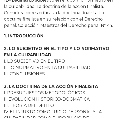
124 paginas Lo subjetivo en el tipo y lo normativo en
la culpabilidad. La doctrina de la acción finalista.
Consideraciones críticas a la doctrina finalista. La
doctrina finalista en su relación con el Derecho
penal. Colección: Maestros del Derecho penal Nº 44.
1. INTRODUCCIÓN
2. LO SUBJETIVO EN EL TIPO Y LO NORMATIVO
EN LA CULPABILIDAD
I. LO SUBJETIVO EN EL TIPO
II. LO NORMATIVO EN LA CULPABILIDAD
III. CONCLUSIONES
3. LA DOCTRINA DE LA ACCIÓN FINALISTA
I. PRESUPUESTOS METODOLÓGICOS
II. EVOLUCIÓN HISTÓRICO-DOGMÁTICA
III. TEORÍA DEL DELITO
IV. EL INJUSTO COMO JUICIO PERSONAL Y LA